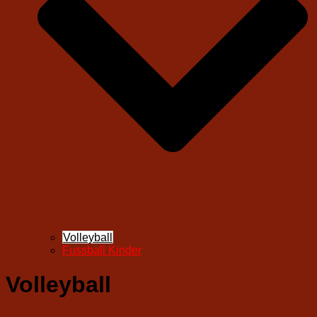
Volleyball
Fussball Kinder
Volleyball