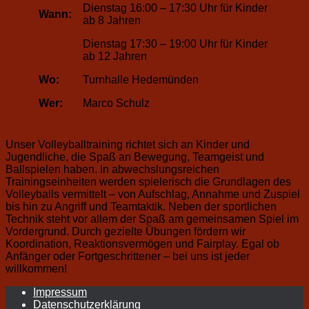
Dienstag 16:00 – 17:30 Uhr für Kinder
Wann:
ab 8 Jahren
Dienstag 17:30 – 19:00 Uhr für Kinder
ab 12 Jahren
Wo:
Turnhalle Hedemünden
Wer:
Marco Schulz
Unser Volleyballtraining richtet sich an Kinder und
Jugendliche, die Spaß an Bewegung, Teamgeist und
Ballspielen haben. In abwechslungsreichen
Trainingseinheiten werden spielerisch die Grundlagen des
Volleyballs vermittelt – von Aufschlag, Annahme und Zuspiel
bis hin zu Angriff und Teamtaktik. Neben der sportlichen
Technik steht vor allem der Spaß am gemeinsamen Spiel im
Vordergrund. Durch gezielte Übungen fördern wir
Koordination, Reaktionsvermögen und Fairplay. Egal ob
Anfänger oder Fortgeschrittener – bei uns ist jeder
willkommen!
Impressum
Datenschutzerklärung