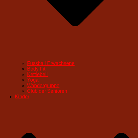
Fussball Erwachsene
Body Fit
Kettlebell
Yoga
Wandergruppe
Club der Senioren
Kinder