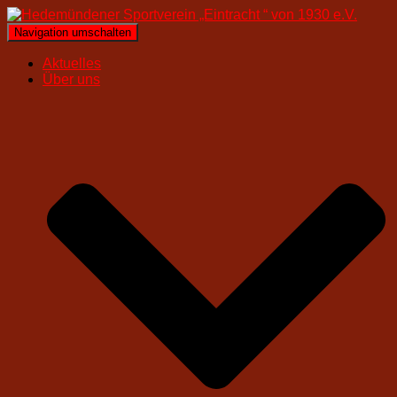
Navigation umschalten
Aktuelles
Über uns